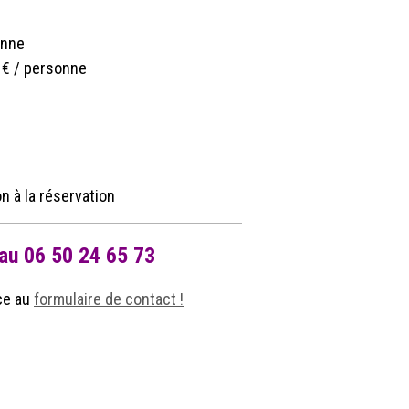
onne
0 € / personne
n à la réservation
 au 06 50 24 65 73
ce au
formulaire de contact !