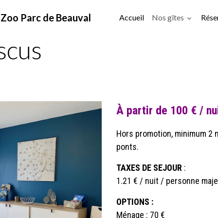
u Zoo Parc de Beauval
Accueil
Nos gîtes
Rése
scus
À partir de 100 € / nu
Hors promotion, minimum 2 nu
ponts.
TAXES DE SEJOUR
:
1.21 € / nuit / personne maj
OPTIONS :
Ménage : 70 €