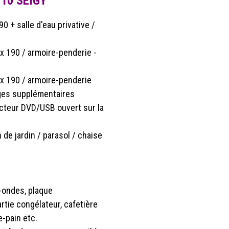
110 SEIGY
90 + salle d'eau privative /
 x 190 / armoire-penderie -
 x 190 / armoire-penderie
ges supplémentaires
cteur DVD/USB ouvert sur la
de jardin / parasol / chaise
o-ondes, plaque
rtie congélateur, cafetière
e-pain etc.