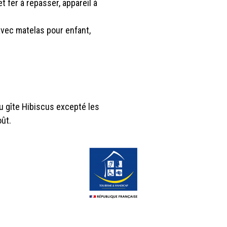
t fer à repasser, appareil à
 avec matelas pour enfant,
u gîte Hibiscus excepté les
ût.