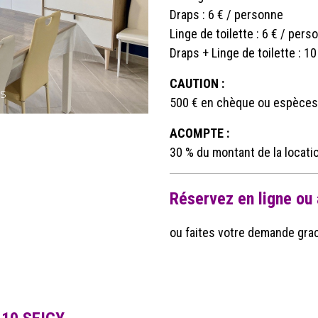
Draps : 6 € / personne
Linge de toilette : 6 € / pers
Draps + Linge de toilette : 1
CAUTION :
s
500 € en chèque ou espèces
ACOMPTE :
30 % du montant de la locatio
Réservez en ligne ou
ou faites votre demande gra